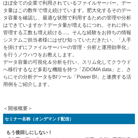
ほぼ全ての企業で利用されているファイルサーバー。デー
タ量はこの数年で増え続けています。肥大化するそのデー
タ容量を確認し、最適な状態で利用するための管理や分析
はできていますか？データ量が増えるにつれ、それに伴い
管理する工数も増え続ける…。そんな経験をお持ちの情報
システムご担当者様にはぜひ知っていただきたい、「人手
を掛けずにファイルサーバーの管理・分析と運用効率化」
を行うノウハウをお教えします。
データ容量の可視化＆分析を行い、スリム化してクラウド
へ移行するなど多彩な機能を持つ「ZiDOMA data」と、さ
らにその分析データをBIツール「Power BI」と連携する活
用例をご紹介します。
＜開催概要＞
セミナー名称（オンデマンド配信）
もう後回しにしない！