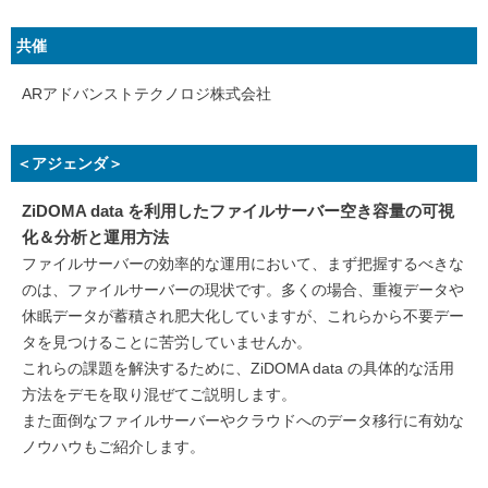
共催
ARアドバンストテクノロジ株式会社
＜アジェンダ＞
ZiDOMA data を利用したファイルサーバー空き容量の可視
化＆分析と運用方法
ファイルサーバーの効率的な運用において、まず把握するべきな
のは、ファイルサーバーの現状です。多くの場合、重複データや
休眠データが蓄積され肥大化していますが、これらから不要デー
タを見つけることに苦労していませんか。
これらの課題を解決するために、ZiDOMA data の具体的な活用
方法をデモを取り混ぜてご説明します。
また面倒なファイルサーバーやクラウドへのデータ移行に有効な
ノウハウもご紹介します。