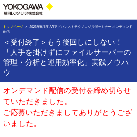
トップページ
>
2023年9月度 ARアドバンストテクノロジ共催セミナー オンデマンド
配信
＜受付終了＞もう後回しにしない！
「人手を掛けずにファイルサーバーの
管理・分析と運用効率化」実践ノウハ
ウ
オンデマンド配信の受付を締め切らせ
ていただきました。
ご応募いただきましてありがとうござ
いました。