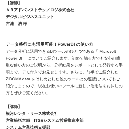
【講師】
ＡＲアドバンストテクノロジ株式会社
デジタルビジネスユニット
古池 浩 様
データ移行にも活用可能！PowerBI の使い方
データ分析に活用できるBIツールのひとつである「 Microsoft
Power BI 」についてご紹介します。初めて触る方でも安心の簡
単な使い方のご説明から、分析結果をレポートとして発行する手
順まで、デモ付きでお見せします。さらに、前半でご紹介した
ZiDOMA data をはじめとした他のツールとの連携についてもご
紹介しますので、現在お使いのツールに新しい活用法をお探しの
方もぜひご覧ください。
【講師】
横河レンタ・リース株式会社
営業統括本部 ITS&システム営業推進本部
システム営業技術支援部