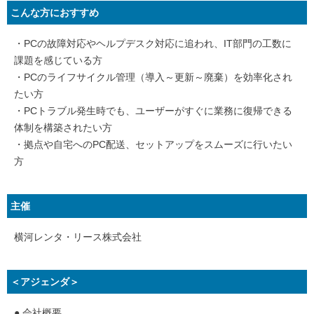
こんな方におすすめ
・PCの故障対応やヘルプデスク対応に追われ、IT部門の工数に
課題を感じている方
・PCのライフサイクル管理（導入～更新～廃棄）を効率化され
たい方
・PCトラブル発生時でも、ユーザーがすぐに業務に復帰できる
体制を構築されたい方
・拠点や自宅へのPC配送、セットアップをスムーズに行いたい
方
主催
横河レンタ・リース株式会社
＜アジェンダ＞
● 会社概要