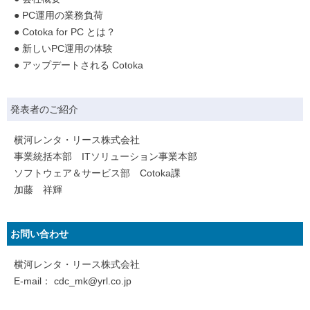
● PC運用の業務負荷
● Cotoka for PC とは？
● 新しいPC運用の体験
● アップデートされる Cotoka
発表者のご紹介
横河レンタ・リース株式会社
事業統括本部 ITソリューション事業本部
ソフトウェア＆サービス部 Cotoka課
加藤 祥輝
お問い合わせ
横河レンタ・リース株式会社
E-mail：
cdc_mk@yrl.co.jp