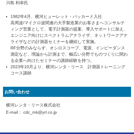
川島 利幸氏
1982年4月、横河ヒューレット・パッカード入社
高周波/マイクロ波関連の大手製造業のお客さまへコンサルテ
ィング営業として、電子計測器の提案、導入サポートに加え、
エンジニア向けにスペクトラムアナライザ、ネットワークアナ
ライザなどの計測器セミナーを継続して実施。
RF分野のみならず、オシロスコープ、電源、インピーダンス
測定など、理論から計測まで、幅広い分野でものづくりに関わ
る企業へ向けたセミナーの講師経験を持つ。
2023年10月より、横河レンタ・リース 計測器トレーニング
コース講師
お問い合わせ
横河レンタ・リース株式会社
E-mail：
cdc_mk@yrl.co.jp