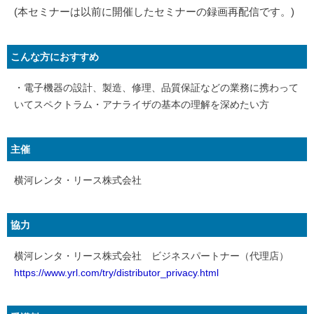
(本セミナーは以前に開催したセミナーの録画再配信です。)
こんな方におすすめ
・電子機器の設計、製造、修理、品質保証などの業務に携わって
いてスペクトラム・アナライザの基本の理解を深めたい方
主催
横河レンタ・リース株式会社
協力
横河レンタ・リース株式会社 ビジネスパートナー（代理店）
https://www.yrl.com/try/distributor_privacy.html