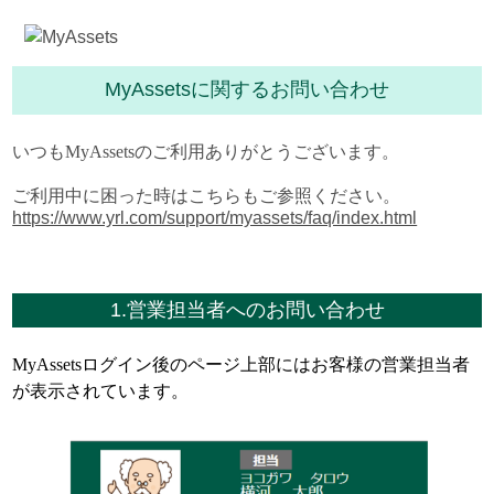
MyAssetsに関するお問い合わせ
いつもMyAssetsのご利用ありがとうございます。
ご利用中に困った時はこちらもご参照ください。
https://www.yrl.com/support/myassets/faq/index.html
1.営業担当者へのお問い合わせ
MyAssetsログイン後のページ上部にはお客様の営業担当者
が表示されています。